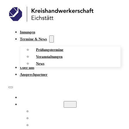
Innungen
Termine & News
Prüfungstermine
Veranstaltungen
News
Über uns
Ansprechpartner
INNUNGEN
TERMINE & NEWS
PRÜFUNGSTERMINE
VERANSTALTUNGEN
NEWS