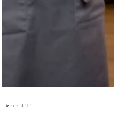
testerfsdfdsfdsf