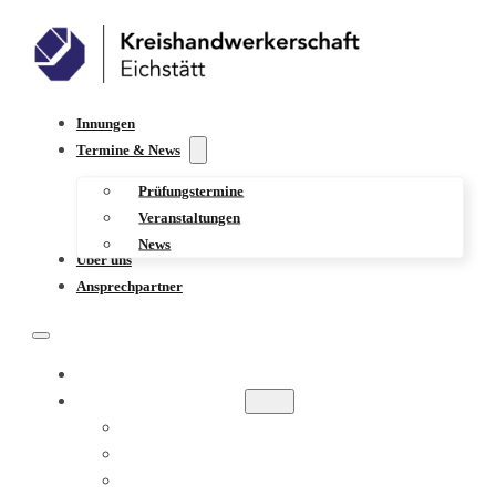
Innungen
Termine & News
Prüfungstermine
Veranstaltungen
News
Über uns
Ansprechpartner
INNUNGEN
TERMINE & NEWS
PRÜFUNGSTERMINE
VERANSTALTUNGEN
NEWS