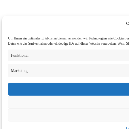
C
Um Ihnen ein optimales Erlebnis zu bieten, verwenden wir Technologien wie Cookies, u
Daten wie das Surfverhalten oder eindeutige IDs auf dieser Website verarbeiten. Wenn 
Funktional
Marketing
Co