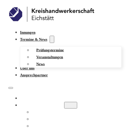
Innungen
Termine & News
Prüfungstermine
Veranstaltungen
News
Über uns
Ansprechpartner
INNUNGEN
TERMINE & NEWS
PRÜFUNGSTERMINE
VERANSTALTUNGEN
NEWS