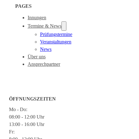
PAGES
Innungen
Termine & News
Prüfungstermine
Veranstaltungen
News
Über uns
Ansprechpartner
ÖFFNUNGSZEITEN
Mo - Do:
08:00 - 12:00 Uhr
13:00 - 16:00 Uhr
Fr: