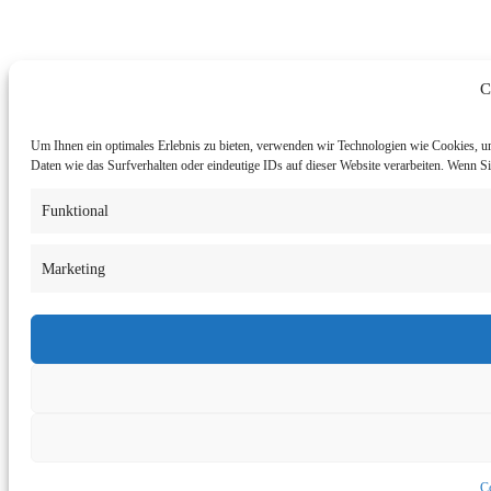
C
Um Ihnen ein optimales Erlebnis zu bieten, verwenden wir Technologien wie Cookies, u
Daten wie das Surfverhalten oder eindeutige IDs auf dieser Website verarbeiten. Wenn 
Funktional
Marketing
Co