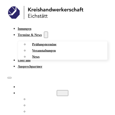
Innungen
Termine & News
Prüfungstermine
Veranstaltungen
News
Über uns
Ansprechpartner
INNUNGEN
TERMINE & NEWS
PRÜFUNGSTERMINE
VERANSTALTUNGEN
NEWS