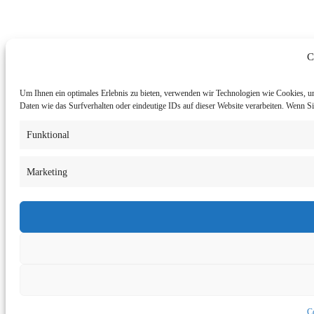
C
Um Ihnen ein optimales Erlebnis zu bieten, verwenden wir Technologien wie Cookies, u
Daten wie das Surfverhalten oder eindeutige IDs auf dieser Website verarbeiten. Wenn 
Funktional
Marketing
Co