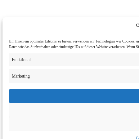
C
Um Ihnen ein optimales Erlebnis zu bieten, verwenden wir Technologien wie Cookies, u
Daten wie das Surfverhalten oder eindeutige IDs auf dieser Website verarbeiten. Wenn 
Funktional
Marketing
Co