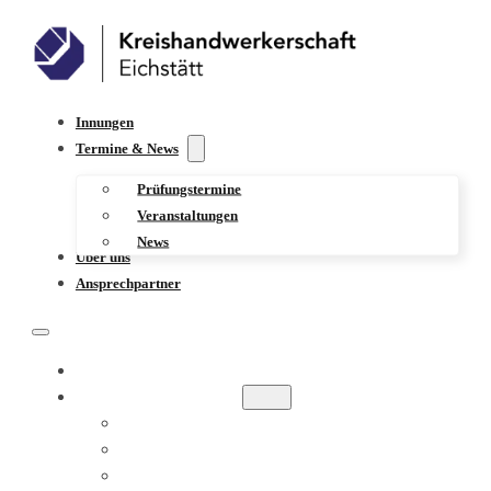
Innungen
Termine & News
Prüfungstermine
Veranstaltungen
News
Über uns
Ansprechpartner
INNUNGEN
TERMINE & NEWS
PRÜFUNGSTERMINE
VERANSTALTUNGEN
NEWS