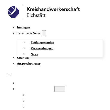
Innungen
Termine & News
Prüfungstermine
Veranstaltungen
News
Über uns
Ansprechpartner
INNUNGEN
TERMINE & NEWS
PRÜFUNGSTERMINE
VERANSTALTUNGEN
NEWS