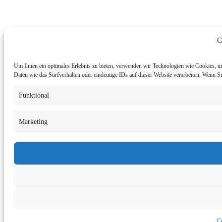
C
Um Ihnen ein optimales Erlebnis zu bieten, verwenden wir Technologien wie Cookies, u
Daten wie das Surfverhalten oder eindeutige IDs auf dieser Website verarbeiten. Wenn 
Funktional
Marketing
Co