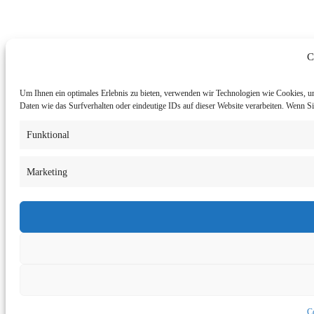
C
Um Ihnen ein optimales Erlebnis zu bieten, verwenden wir Technologien wie Cookies, u
Daten wie das Surfverhalten oder eindeutige IDs auf dieser Website verarbeiten. Wenn 
Funktional
Marketing
Co