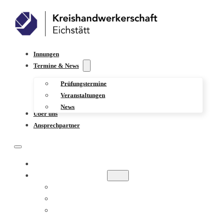
Innungen
Termine & News
Prüfungstermine
Veranstaltungen
News
Über uns
Ansprechpartner
INNUNGEN
TERMINE & NEWS
PRÜFUNGSTERMINE
VERANSTALTUNGEN
NEWS