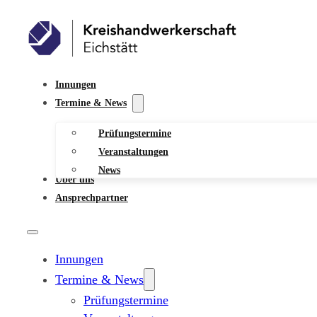
Innungen
Termine & News
Prüfungstermine
Veranstaltungen
News
Über uns
Ansprechpartner
Innungen
Termine & News
Prüfungstermine