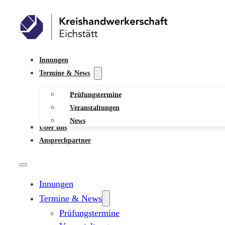
Innungen
Termine & News
Prüfungstermine
Veranstaltungen
News
Über uns
Ansprechpartner
Innungen
Termine & News
Prüfungstermine