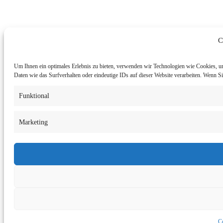
C
Um Ihnen ein optimales Erlebnis zu bieten, verwenden wir Technologien wie Cookies, u
Daten wie das Surfverhalten oder eindeutige IDs auf dieser Website verarbeiten. Wenn 
Funktional
Marketing
Co