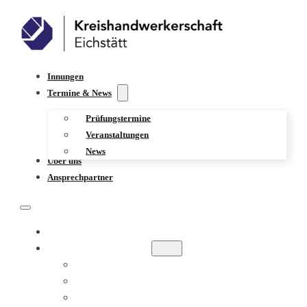
Innungen
Termine & News
Prüfungstermine
Veranstaltungen
News
Über uns
Ansprechpartner
INNUNGEN
TERMINE & NEWS
PRÜFUNGSTERMINE
VERANSTALTUNGEN
NEWS