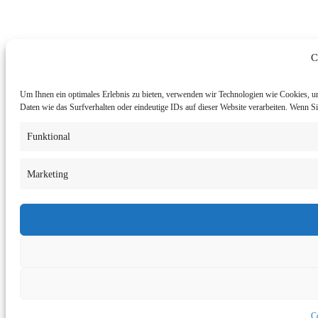
C
Um Ihnen ein optimales Erlebnis zu bieten, verwenden wir Technologien wie Cookies, u
Daten wie das Surfverhalten oder eindeutige IDs auf dieser Website verarbeiten. Wenn 
Funktional
Marketing
Co