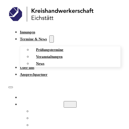
Innungen
Termine & News
Prüfungstermine
Veranstaltungen
News
Über uns
Ansprechpartner
INNUNGEN
TERMINE & NEWS
PRÜFUNGSTERMINE
VERANSTALTUNGEN
NEWS