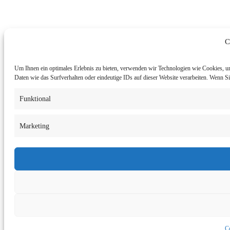
C
Um Ihnen ein optimales Erlebnis zu bieten, verwenden wir Technologien wie Cookies, u
Daten wie das Surfverhalten oder eindeutige IDs auf dieser Website verarbeiten. Wenn 
Funktional
Marketing
Co