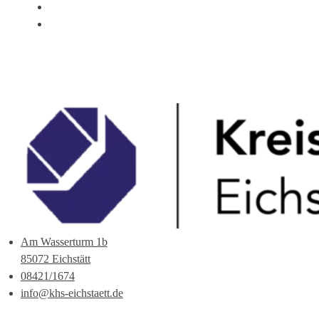
ÜBER UNS
ANSPRECHPARTNER
Am Wasserturm 1b
85072 Eichstätt
08421/1674
info@khs-eichstaett.de