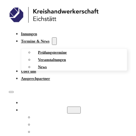
Innungen
Termine & News
Prüfungstermine
Veranstaltungen
News
Über uns
Ansprechpartner
INNUNGEN
TERMINE & NEWS
PRÜFUNGSTERMINE
VERANSTALTUNGEN
NEWS