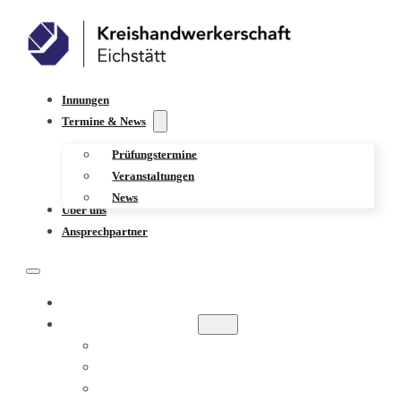
Innungen
Termine & News
Prüfungstermine
Veranstaltungen
News
Über uns
Ansprechpartner
INNUNGEN
TERMINE & NEWS
PRÜFUNGSTERMINE
VERANSTALTUNGEN
NEWS