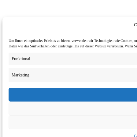
C
Um Ihnen ein optimales Erlebnis zu bieten, verwenden wir Technologien wie Cookies, u
Daten wie das Surfverhalten oder eindeutige IDs auf dieser Website verarbeiten. Wenn 
Funktional
Marketing
Co