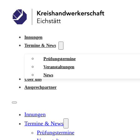
Innungen
Termine & News
Prüfungstermine
Veranstaltungen
News
Über uns
Ansprechpartner
Innungen
Termine & News
Prüfungstermine