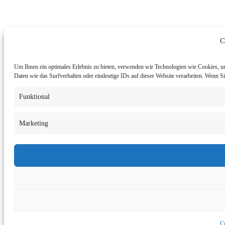
C
Um Ihnen ein optimales Erlebnis zu bieten, verwenden wir Technologien wie Cookies, u
Daten wie das Surfverhalten oder eindeutige IDs auf dieser Website verarbeiten. Wenn 
Funktional
Marketing
Co