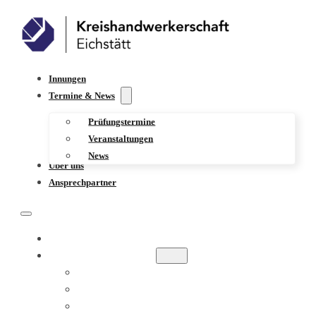
Innungen
Termine & News
Prüfungstermine
Veranstaltungen
News
Über uns
Ansprechpartner
INNUNGEN
TERMINE & NEWS
PRÜFUNGSTERMINE
VERANSTALTUNGEN
NEWS