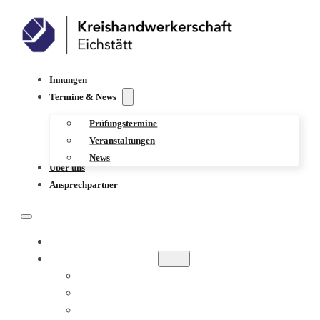
Innungen
Termine & News
Prüfungstermine
Veranstaltungen
News
Über uns
Ansprechpartner
INNUNGEN
TERMINE & NEWS
PRÜFUNGSTERMINE
VERANSTALTUNGEN
NEWS