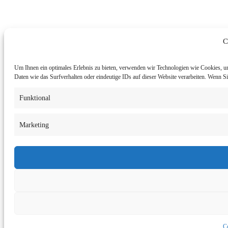
C
Um Ihnen ein optimales Erlebnis zu bieten, verwenden wir Technologien wie Cookies, u
Daten wie das Surfverhalten oder eindeutige IDs auf dieser Website verarbeiten. Wenn 
Funktional
Marketing
Co