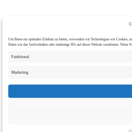
C
Um Ihnen ein optimales Erlebnis zu bieten, verwenden wir Technologien wie Cookies, u
Daten wie das Surfverhalten oder eindeutige IDs auf dieser Website verarbeiten. Wenn 
Funktional
Marketing
Co