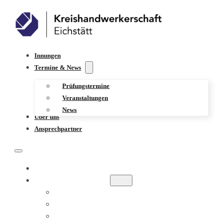
Innungen
Termine & News
Prüfungstermine
Veranstaltungen
News
Über uns
Ansprechpartner
INNUNGEN
TERMINE & NEWS
PRÜFUNGSTERMINE
VERANSTALTUNGEN
NEWS