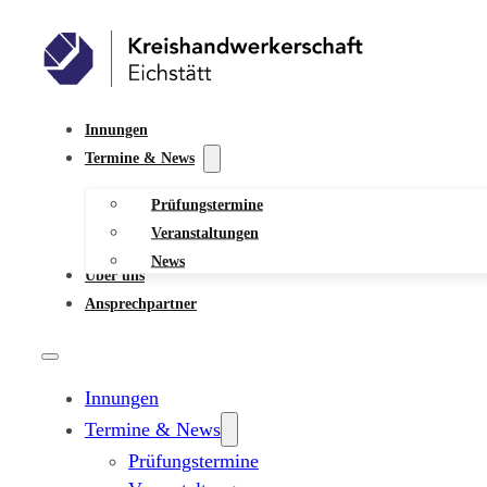
Innungen
Termine & News
Prüfungstermine
Veranstaltungen
News
Über uns
Ansprechpartner
Innungen
Termine & News
Prüfungstermine