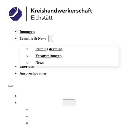
Innungen
Termine & News
Prüfungstermine
Veranstaltungen
News
Über uns
Ansprechpartner
INNUNGEN
TERMINE & NEWS
PRÜFUNGSTERMINE
VERANSTALTUNGEN
NEWS