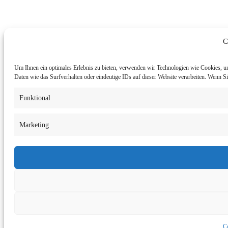
C
Um Ihnen ein optimales Erlebnis zu bieten, verwenden wir Technologien wie Cookies, u
Daten wie das Surfverhalten oder eindeutige IDs auf dieser Website verarbeiten. Wenn 
Funktional
Marketing
Co