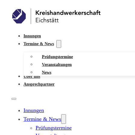
Innungen
Termine & News
Prüfungstermine
Veranstaltungen
News
Über uns
Ansprechpartner
Innungen
Termine & News
Prüfungstermine