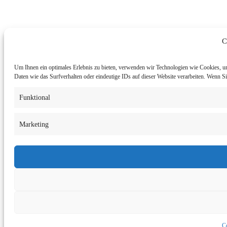
C
Um Ihnen ein optimales Erlebnis zu bieten, verwenden wir Technologien wie Cookies, u
Daten wie das Surfverhalten oder eindeutige IDs auf dieser Website verarbeiten. Wenn 
Funktional
Marketing
Co