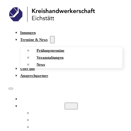
Innungen
Termine & News
Prüfungstermine
Veranstaltungen
News
Über uns
Ansprechpartner
INNUNGEN
TERMINE & NEWS
PRÜFUNGSTERMINE
VERANSTALTUNGEN
NEWS