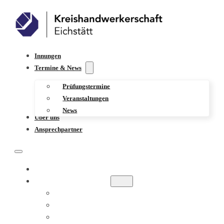
Innungen
Termine & News
Prüfungstermine
Veranstaltungen
News
Über uns
Ansprechpartner
INNUNGEN
TERMINE & NEWS
PRÜFUNGSTERMINE
VERANSTALTUNGEN
NEWS