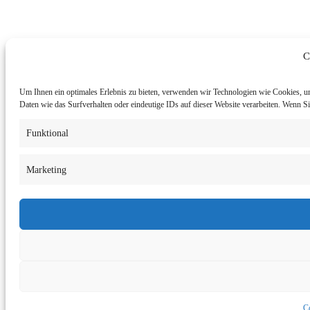
C
Um Ihnen ein optimales Erlebnis zu bieten, verwenden wir Technologien wie Cookies, u
Daten wie das Surfverhalten oder eindeutige IDs auf dieser Website verarbeiten. Wenn 
Funktional
Marketing
Co