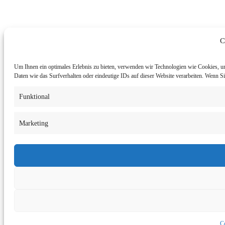
C
Um Ihnen ein optimales Erlebnis zu bieten, verwenden wir Technologien wie Cookies, u
Daten wie das Surfverhalten oder eindeutige IDs auf dieser Website verarbeiten. Wenn 
Funktional
Marketing
Co