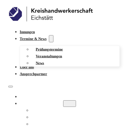
Innungen
Termine & News
Prüfungstermine
Veranstaltungen
News
Über uns
Ansprechpartner
INNUNGEN
TERMINE & NEWS
PRÜFUNGSTERMINE
VERANSTALTUNGEN
NEWS