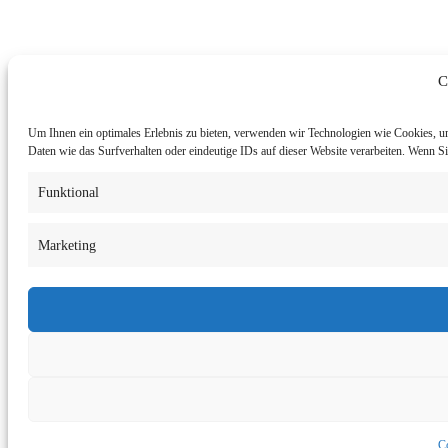
C
Um Ihnen ein optimales Erlebnis zu bieten, verwenden wir Technologien wie Cookies, u
Daten wie das Surfverhalten oder eindeutige IDs auf dieser Website verarbeiten. Wenn 
Funktional
Marketing
Co