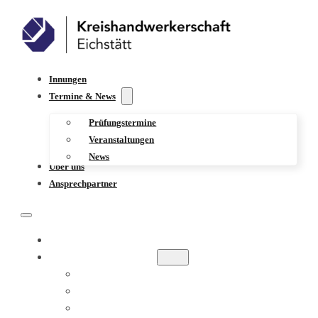
Innungen
Termine & News
Prüfungstermine
Veranstaltungen
News
Über uns
Ansprechpartner
INNUNGEN
TERMINE & NEWS
PRÜFUNGSTERMINE
VERANSTALTUNGEN
NEWS