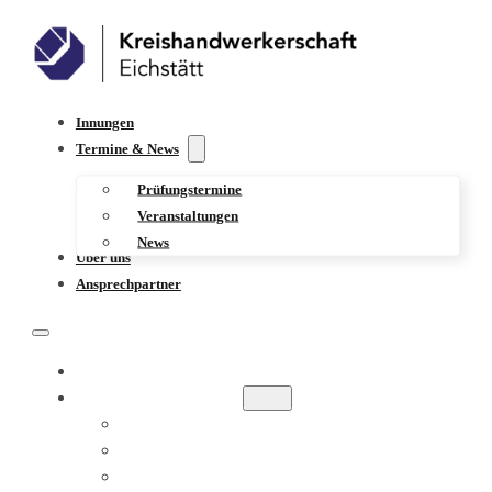
Innungen
Termine & News
Prüfungstermine
Veranstaltungen
News
Über uns
Ansprechpartner
INNUNGEN
TERMINE & NEWS
PRÜFUNGSTERMINE
VERANSTALTUNGEN
NEWS