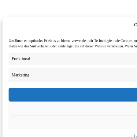
C
Um Ihnen ein optimales Erlebnis zu bieten, verwenden wir Technologien wie Cookies, u
Daten wie das Surfverhalten oder eindeutige IDs auf dieser Website verarbeiten. Wenn 
Funktional
Marketing
Co